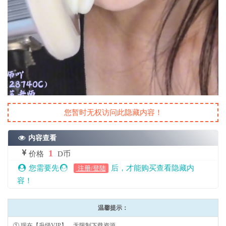
您暂时无权访问此隐藏内容！
内容查看
1
价格
D币
您需要先
后，才能购买查看隐藏内
注册/登陆
容！
温馨提示：
① 现在【升级VIP】，无限制下载资源