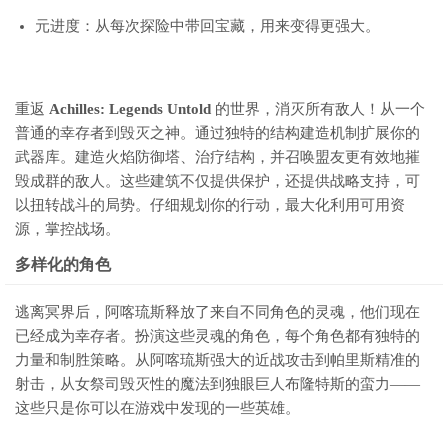
元进度：从每次探险中带回宝藏，用来变得更强大。
重返
Achilles: Legends Untold
的世界，消灭所有敌人！从一个
普通的幸存者到毁灭之神。通过独特的结构建造机制扩展你的
武器库。建造火焰防御塔、治疗结构，并召唤盟友更有效地摧
毁成群的敌人。这些建筑不仅提供保护，还提供战略支持，可
以扭转战斗的局势。仔细规划你的行动，最大化利用可用资
源，掌控战场。
多样化的角色
逃离冥界后，阿喀琉斯释放了来自不同角色的灵魂，他们现在
已经成为幸存者。扮演这些灵魂的角色，每个角色都有独特的
力量和制胜策略。从阿喀琉斯强大的近战攻击到帕里斯精准的
射击，从女祭司毁灭性的魔法到独眼巨人布隆特斯的蛮力——
这些只是你可以在游戏中发现的一些英雄。