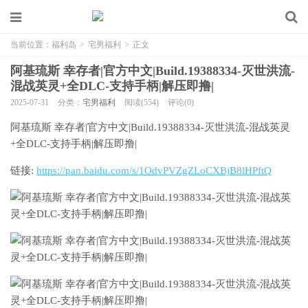
当前位置：
福利岛
>
宅男福利
>
正文
阿基琉斯 幸存者|官方中文|Build.19388334-灭世洪流-
混战英灵+全DLC-支持手柄|解压即撸|
2025-07-31
分类：
宅男福利
阅读(554)
评论(0)
阿基琉斯 幸存者|官方中文|Build.19388334-灭世洪流-混战英灵
+全DLC-支持手柄|解压即撸|
链接:
https://pan.baidu.com/s/1OdvPVZgZLoCXBjB8lHPftQ